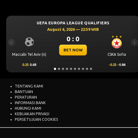
 EUROPA LEAGUE QUALIFIERS
UEFA E
August 6, 2026 — 22:59 WIB
Au
0 : 0
Previous
Ne
BET NOW
CSKA Sofia
Lincoln Red Imps (n)
-0.25
-0.86
-0.75
-0.90
TENTANG KAMI
BANTUAN
PERATURAN
INFORMASI BANK
HUBUNGI KAMI
KEBIJAKAN PRIVASI
PERSETUJUAN COOKIES