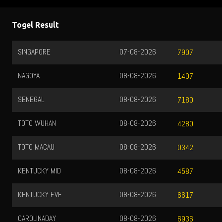
Togel Result
SINGAPORE
07-08-2026
7907
NAGOYA
08-08-2026
1407
SENEGAL
08-08-2026
7180
TOTO WUHAN
08-08-2026
4280
TOTO MACAU
08-08-2026
0342
KENTUCKY MID
08-08-2026
4587
KENTUCKY EVE
08-08-2026
6617
CAROLINADAY
08-08-2026
6936