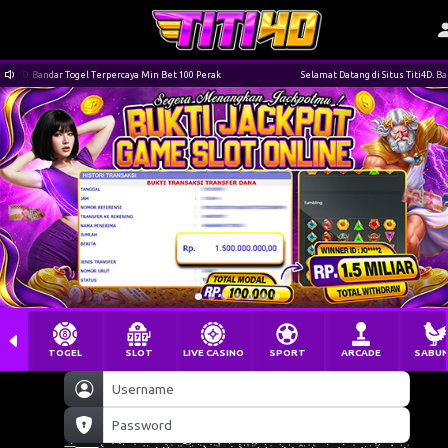
i4D. Bandar Togel Terpercaya Min Bet 100 Perak
Selamat Datang di Situs Titi4D. Banda
TOGEL
SLOT
LIVE CASINO
SPORT
ARCADE
SABU